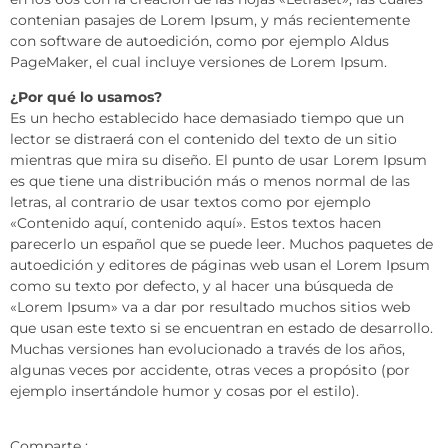
contenian pasajes de Lorem Ipsum, y más recientemente
con software de autoedición, como por ejemplo Aldus
PageMaker, el cual incluye versiones de Lorem Ipsum.
¿Por qué lo usamos?
Es un hecho establecido hace demasiado tiempo que un
lector se distraerá con el contenido del texto de un sitio
mientras que mira su diseño. El punto de usar Lorem Ipsum
es que tiene una distribución más o menos normal de las
letras, al contrario de usar textos como por ejemplo
«Contenido aquí, contenido aquí». Estos textos hacen
parecerlo un español que se puede leer. Muchos paquetes de
autoedición y editores de páginas web usan el Lorem Ipsum
como su texto por defecto, y al hacer una búsqueda de
«Lorem Ipsum» va a dar por resultado muchos sitios web
que usan este texto si se encuentran en estado de desarrollo.
Muchas versiones han evolucionado a través de los años,
algunas veces por accidente, otras veces a propósito (por
ejemplo insertándole humor y cosas por el estilo).
Comparte :