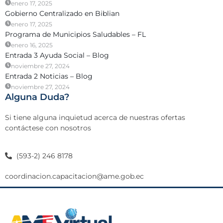
enero 17, 2025
Gobierno Centralizado en Biblian
enero 17, 2025
Programa de Municipios Saludables – FL
enero 16, 2025
Entrada 3 Ayuda Social – Blog
noviembre 27, 2024
Entrada 2 Noticias – Blog
noviembre 27, 2024
Alguna Duda?
Si tiene alguna inquietud acerca de nuestras ofertas
contáctese con nosotros
(593-2) 246 8178
coordinacion.capacitacion@ame.gob.ec