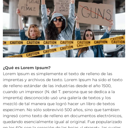
¿Qué es Lorem Ipsum?
Lorem Ipsum es simplemente el texto de relleno de las
imprentas y archivos de texto. Lorem Ipsum ha sido el texto
de relleno estándar de las industrias desde el año 1500,
cuando un impresor (N. del T. persona que se dedica a la
imprenta) desconocido usó una galería de textos y los
mezcló de tal manera que logró hacer un libro de textos
especimen. No sólo sobrevivió 500 años, sino que tambien
ingresó como texto de relleno en documentos electrónicos,
quedando esencialmente igual al original. Fue popularizado
en los 60s con la creación de las hojas «Letraset», las cuales