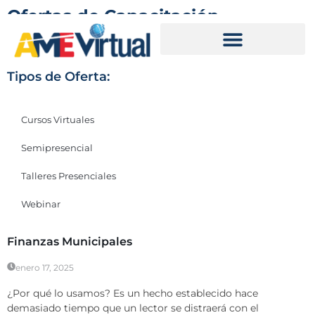
Ofertas de Capacitación
Inicio
Ofertas de Capacitación
Tipos de Oferta:
Cursos Virtuales
Semipresencial
Talleres Presenciales
Webinar
Webinar
Finanzas Municipales
enero 17, 2025
¿Por qué lo usamos? Es un hecho establecido hace
demasiado tiempo que un lector se distraerá con el