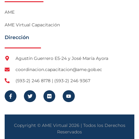
AME
AME Virtual Capacitación
Dirección
Agustín Guerrero E5-24 y José María Ayora
coordinacion.capacitacion@ame.gob.ec
(593-2) 246 8178 | (593-2) 246 9367
Copyright © AME Virtual 2026 | Todos los Derechos
Reservados