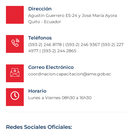
Dirección
Agustín Guerrero E5-24 y José María Ayora
Quito - Ecuador
Teléfonos
(593-2) 246 8178 | (593-2) 246 9367 (593-2) 227
4977 | (593-2) 244 2865
Correo Electrónico
coordinacion.capacitacion@ame.gob.ec
Horario
Lunes a Viernes 08h30 a 16h30
Redes Sociales Oficiales: