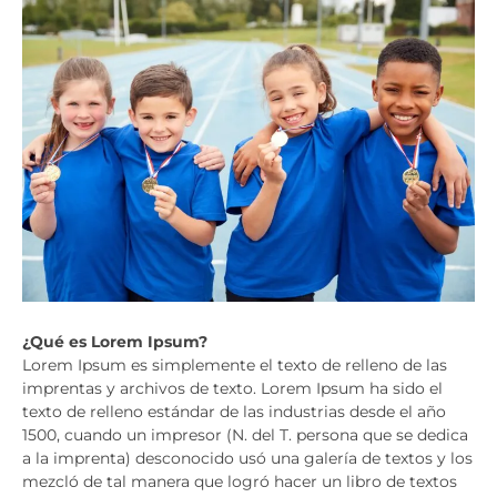
¿Qué es Lorem Ipsum?
Lorem Ipsum es simplemente el texto de relleno de las
imprentas y archivos de texto. Lorem Ipsum ha sido el
texto de relleno estándar de las industrias desde el año
1500, cuando un impresor (N. del T. persona que se dedica
a la imprenta) desconocido usó una galería de textos y los
mezcló de tal manera que logró hacer un libro de textos