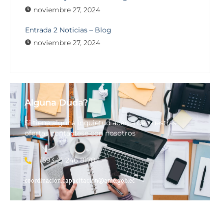
noviembre 27, 2024
Entrada 2 Noticias – Blog
noviembre 27, 2024
Alguna Duda?
Si tiene alguna inquietud acerca de nuestras
ofertas contáctese con nosotros
(593-2) 246 8178
coordinacion.capacitacion@ame.gob.ec