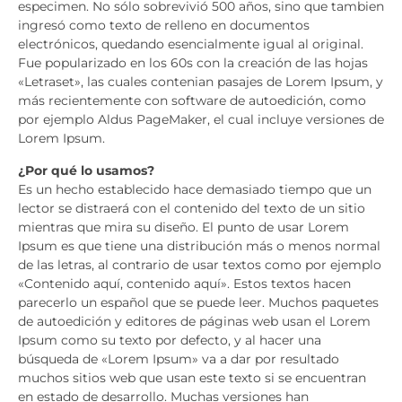
especimen. No sólo sobrevivió 500 años, sino que tambien
ingresó como texto de relleno en documentos
electrónicos, quedando esencialmente igual al original.
Fue popularizado en los 60s con la creación de las hojas
«Letraset», las cuales contenian pasajes de Lorem Ipsum, y
más recientemente con software de autoedición, como
por ejemplo Aldus PageMaker, el cual incluye versiones de
Lorem Ipsum.
¿Por qué lo usamos?
Es un hecho establecido hace demasiado tiempo que un
lector se distraerá con el contenido del texto de un sitio
mientras que mira su diseño. El punto de usar Lorem
Ipsum es que tiene una distribución más o menos normal
de las letras, al contrario de usar textos como por ejemplo
«Contenido aquí, contenido aquí». Estos textos hacen
parecerlo un español que se puede leer. Muchos paquetes
de autoedición y editores de páginas web usan el Lorem
Ipsum como su texto por defecto, y al hacer una
búsqueda de «Lorem Ipsum» va a dar por resultado
muchos sitios web que usan este texto si se encuentran
en estado de desarrollo. Muchas versiones han