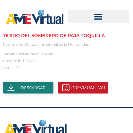
TEJIDO DEL SOMBRERO DE PAJA TOQUILLA
Patrimonio Cultural Inmaterial de la Humanidad
Tamaño del archivo: 1.04 MB
Creado: 18-11-2024
Vistas: 49
PREVIZUALIZAR
DESCARGAR