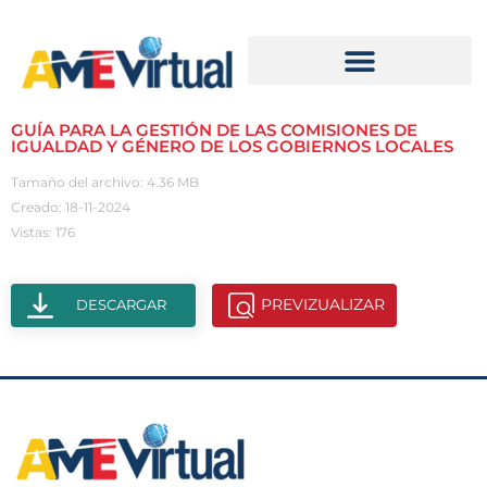
GUÍA PARA LA GESTIÓN DE LAS COMISIONES DE
IGUALDAD Y GÉNERO DE LOS GOBIERNOS LOCALES
Tamaño del archivo: 4.36 MB
Creado: 18-11-2024
Vistas: 176
PREVIZUALIZAR
DESCARGAR