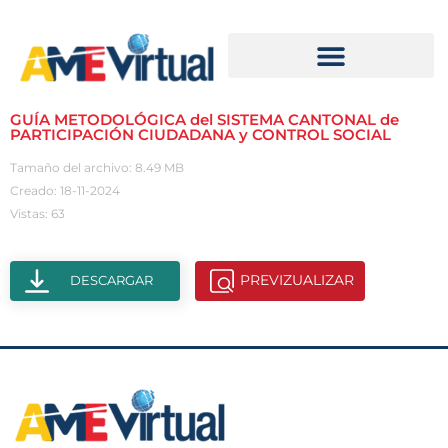
GUÍA METODOLÓGICA del SISTEMA CANTONAL de
PARTICIPACIÓN CIUDADANA y CONTROL SOCIAL
Tamaño del archivo: 8.49 MB
Creado: 18-11-2024
Vistas: 63
PREVIZUALIZAR
DESCARGAR