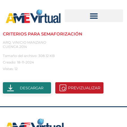
CRITERIOS PARA SEMAFORIZACIÓN
ARQ. VINICIO MANZANO
CUENCA 2014
Tamaño del archivo: 308.12 KB
Creado: 18-11-2024
Vistas: 12
PREVIZUALIZAR
DESCARGAR