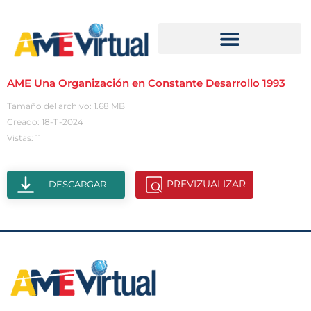
AME Una Organización en Constante Desarrollo 1993
Tamaño del archivo: 1.68 MB
Creado: 18-11-2024
Vistas: 11
PREVIZUALIZAR
DESCARGAR