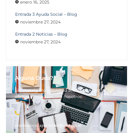
enero 16, 2025
Entrada 3 Ayuda Social – Blog
noviembre 27, 2024
Entrada 2 Noticias – Blog
noviembre 27, 2024
Alguna Duda?
Si tiene alguna inquietud acerca de nuestras
ofertas contáctese con nosotros
(593-2) 246 8178
coordinacion.capacitacion@ame.gob.ec