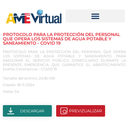
PROTOCOLO PARA LA PROTECCIÓN DEL PERSONAL
QUE OPERA LOS SISTEMAS DE AGUA POTABLE Y
SANEAMIENTO - COVID 19
PROTOCOLO PARA LA PROTECCIÓN DEL PERSONAL QUE OPERA
LOS SISTEMAS DE AGUA POTABLE Y SANEAMIENTO, PARA
ASEGURAR EL SERVICIO PÚBLICO DOMICILIARIO DURANTE LA
PRESENTE EMERGENCIA QUE GARANTICE EL ABASTECIMIENTO.
Evento Coronavirus – COVID 19
Tamaño del archivo: 24.80 KB
Creado: 18-11-2024
Vistas: 54
PREVIZUALIZAR
DESCARGAR