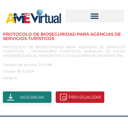
PROTOCOLO DE BIOSEGURIDAD PARA AGENCIAS DE
SERVICIOS TURÍSTICOS
PROTOCOLO DE BIOSEGURIDAD PARA AGENCIAS DE SERVICIOS
TURÍSTICOS – OPERADORES TURÍSTICOS, AGENCIAS DE VIAJES
INTERNACIONALES, MAYORISTAS Y DUALES PARA SU REAPERTURA
Tamaño del archivo: 2.34 MB
Creado: 18-11-2024
Vistas: 9
PREVIZUALIZAR
DESCARGAR