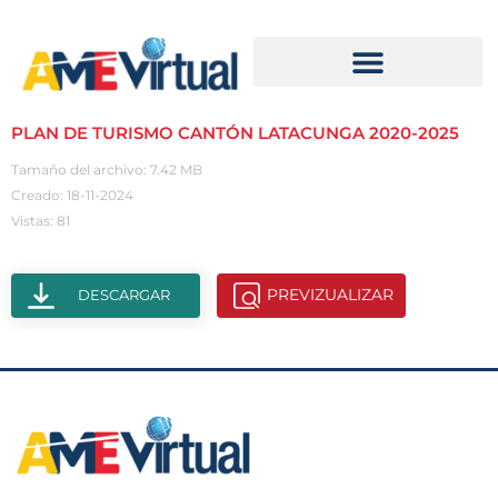
PLAN DE TURISMO CANTÓN LATACUNGA 2020-2025
Tamaño del archivo: 7.42 MB
Creado: 18-11-2024
Vistas: 81
PREVIZUALIZAR
DESCARGAR