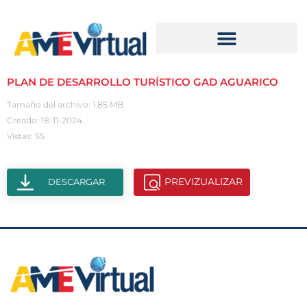
PLAN DE DESARROLLO TURÍSTICO GAD AGUARICO
Tamaño del archivo: 1.85 MB
Creado: 18-11-2024
Vistas: 55
PREVIZUALIZAR
DESCARGAR