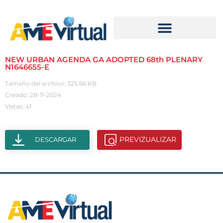
NEW URBAN AGENDA GA ADOPTED 68th PLENARY
N1646655-E
Tamaño del archivo: 325.66 KB
Creado: 28-11-2024
Vistas: 41
PREVIZUALIZAR
DESCARGAR