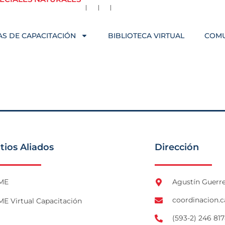
S DE CAPACITACIÓN
BIBLIOTECA VIRTUAL
COM
itios Aliados
Dirección
ME
Agustín Guerre
coordinacion.
E Virtual Capacitación
(593-2) 246 817