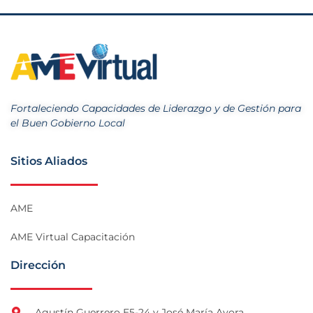
Fortaleciendo Capacidades de Liderazgo y de Gestión para
el Buen Gobierno Local
Sitios Aliados
AME
AME Virtual Capacitación
Dirección
Agustín Guerrero E5-24 y José María Ayora