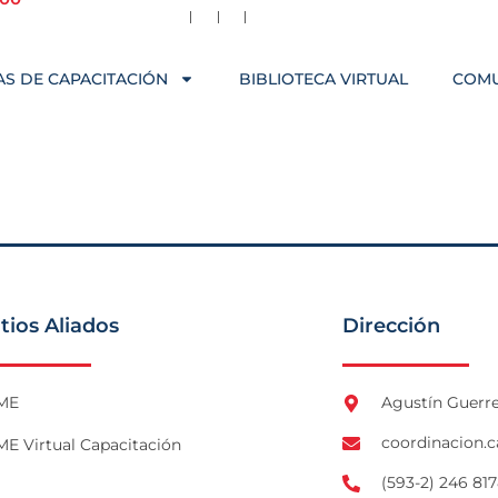
S DE CAPACITACIÓN
BIBLIOTECA VIRTUAL
COM
itios Aliados
Dirección
ME
Agustín Guerre
coordinacion.
E Virtual Capacitación
(593-2) 246 817