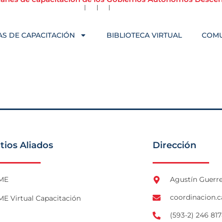
S DE CAPACITACIÓN
BIBLIOTECA VIRTUAL
COM
itios Aliados
Dirección
ME
Agustín Guerre
coordinacion.
E Virtual Capacitación
(593-2) 246 817