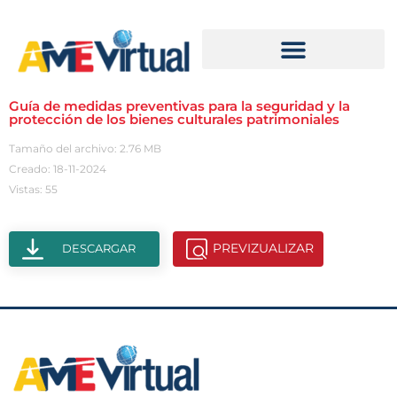
Guía de medidas preventivas para la seguridad y la
protección de los bienes culturales patrimoniales
Tamaño del archivo: 2.76 MB
Creado: 18-11-2024
Vistas: 55
PREVIZUALIZAR
DESCARGAR