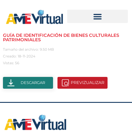
GUÍA DE IDENTIFICACIÓN DE BIENES CULTURALES
PATRIMONIALES
Tamaño del archivo: 9.50 MB
Creado: 18-11-2024
Vistas: 56
PREVIZUALIZAR
DESCARGAR