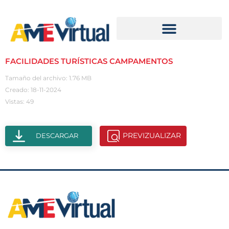
FACILIDADES TURÍSTICAS CAMPAMENTOS
Tamaño del archivo: 1.76 MB
Creado: 18-11-2024
Vistas: 49
PREVIZUALIZAR
DESCARGAR