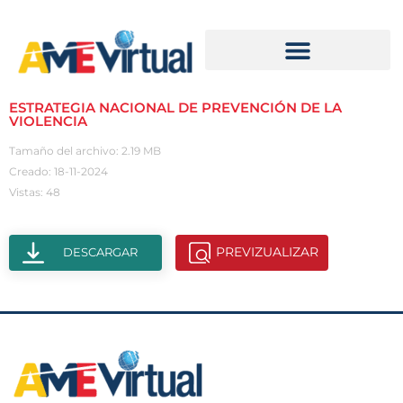
ESTRATEGIA NACIONAL DE PREVENCIÓN DE LA
VIOLENCIA
Tamaño del archivo: 2.19 MB
Creado: 18-11-2024
Vistas: 48
PREVIZUALIZAR
DESCARGAR