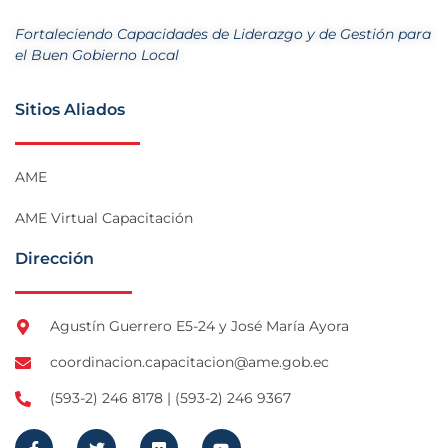
Fortaleciendo Capacidades de Liderazgo y de Gestión para
el Buen Gobierno Local
Sitios Aliados
AME
AME Virtual Capacitación
Dirección
Agustín Guerrero E5-24 y José María Ayora
coordinacion.capacitacion@ame.gob.ec
(593-2) 246 8178 | (593-2) 246 9367