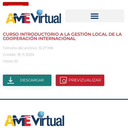
CURSO INTRODUCTORIO A LA GESTIÓN LOCAL DE LA
COOPERACIÓN INTERNACIONAL
Tamaño del archivo: 12.27 MB
Creado: 18-11-2024
Vistas: 61
PREVIZUALIZAR
DESCARGAR