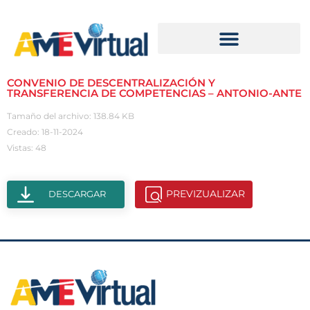
CONVENIO DE DESCENTRALIZACIÓN Y
TRANSFERENCIA DE COMPETENCIAS – ANTONIO-ANTE
Tamaño del archivo: 138.84 KB
Creado: 18-11-2024
Vistas: 48
PREVIZUALIZAR
DESCARGAR