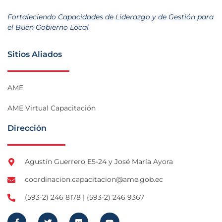
Fortaleciendo Capacidades de Liderazgo y de Gestión para
el Buen Gobierno Local
Sitios Aliados
AME
AME Virtual Capacitación
Dirección
Agustín Guerrero E5-24 y José María Ayora
coordinacion.capacitacion@ame.gob.ec
(593-2) 246 8178 | (593-2) 246 9367