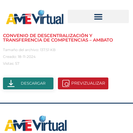
CONVENIO DE DESCENTRALIZACIÓN Y
TRANSFERENCIA DE COMPETENCIAS – AMBATO
Tamaño del archivo: 137.51 KB
Creado: 18-11-2024
Vistas: 57
PREVIZUALIZAR
DESCARGAR