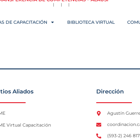
S DE CAPACITACIÓN
BIBLIOTECA VIRTUAL
COM
itios Aliados
Dirección
ME
Agustín Guerre
coordinacion.
E Virtual Capacitación
(593-2) 246 817