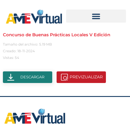
Concurso de Buenas Prácticas Locales V Edición
Tamaño del archivo: 5.19 MB
Creado: 18-11-2024
Vistas: 54
PREVIZUALIZAR
DESCARGAR