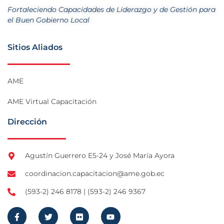
Fortaleciendo Capacidades de Liderazgo y de Gestión para
el Buen Gobierno Local
Sitios Aliados
AME
AME Virtual Capacitación
Dirección
Agustín Guerrero E5-24 y José María Ayora
coordinacion.capacitacion@ame.gob.ec
(593-2) 246 8178 | (593-2) 246 9367