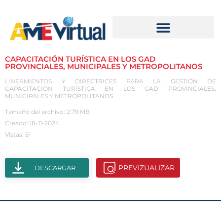
CAPACITACIÓN TURÍSTICA EN LOS GAD
PROVINCIALES, MUNICIPALES Y METROPOLITANOS
LINEAMIENTOS Y DIRECTRICES PARA LA GESTIÓN DE
CAPACITACIÓN TURÍSTICA EN LOS GAD PROVINCIALES,
MUNICIPALES Y METROPOLITANOS
Tamaño del archivo: 2.79 MB
Creado: 18-11-2024
Vistas: 51
PREVIZUALIZAR
DESCARGAR