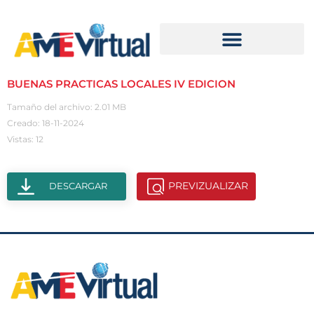
BUENAS PRACTICAS LOCALES IV EDICION
Tamaño del archivo: 2.01 MB
Creado: 18-11-2024
Vistas: 12
PREVIZUALIZAR
DESCARGAR