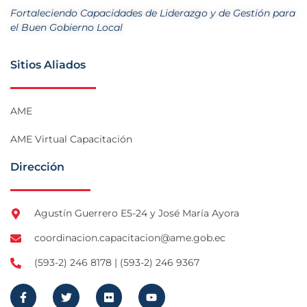
Fortaleciendo Capacidades de Liderazgo y de Gestión para
el Buen Gobierno Local
Sitios Aliados
AME
AME Virtual Capacitación
Dirección
Agustín Guerrero E5-24 y José María Ayora
coordinacion.capacitacion@ame.gob.ec
(593-2) 246 8178 | (593-2) 246 9367