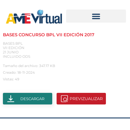
BASES CONCURSO BPL VII EDICIÓN 2017
BASES BPL
VII EDICIÓN
21 JUNIO
INCLUIDO ODS
Tamaño del archivo: 347.17 KB
Creado: 18-11-2024
Vistas: 49
PREVIZUALIZAR
DESCARGAR