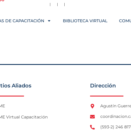
S DE CAPACITACIÓN
BIBLIOTECA VIRTUAL
COM
itios Aliados
Dirección
ME
Agustín Guerre
coordinacion.
E Virtual Capacitación
(593-2) 246 817