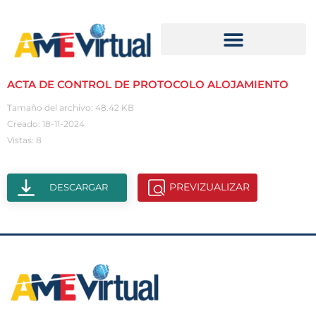
ACTA DE CONTROL DE PROTOCOLO ALOJAMIENTO
Tamaño del archivo: 48.42 KB
Creado: 18-11-2024
Vistas: 8
PREVIZUALIZAR
DESCARGAR