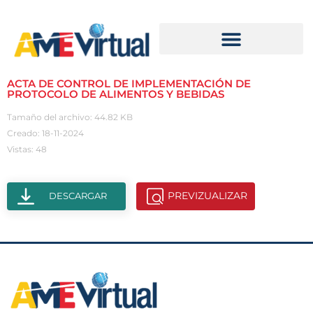
ACTA DE CONTROL DE IMPLEMENTACIÓN DE
PROTOCOLO DE ALIMENTOS Y BEBIDAS
Tamaño del archivo: 44.82 KB
Creado: 18-11-2024
Vistas: 48
PREVIZUALIZAR
DESCARGAR