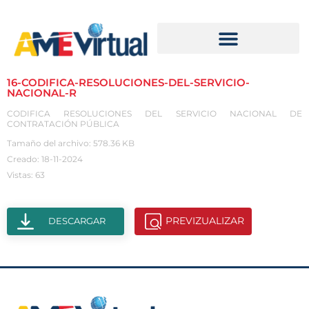
16-CODIFICA-RESOLUCIONES-DEL-SERVICIO-
NACIONAL-R
CODIFICA RESOLUCIONES DEL SERVICIO NACIONAL DE
CONTRATACIÓN PÚBLICA
Tamaño del archivo: 578.36 KB
Creado: 18-11-2024
Vistas: 63
PREVIZUALIZAR
DESCARGAR